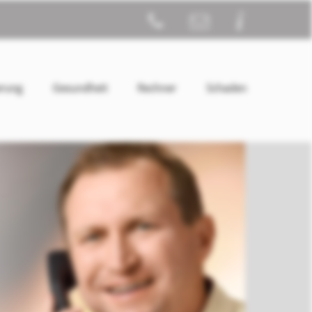
erung
Gesundheit
Rechner
Schaden