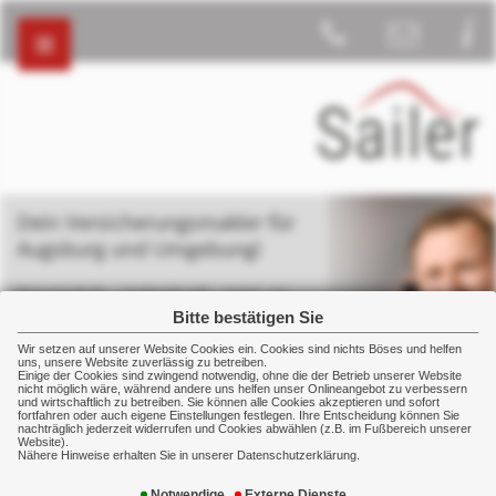
Dein Versicherungsmakler für
Augsburg und Umgebung!
Persönlich – individuell - stets an
deiner Seite
Bitte bestätigen Sie
Wir setzen auf unserer Website Cookies ein. Cookies sind nichts Böses und helfen
uns, unsere Website zuverlässig zu betreiben.
Einige der Cookies sind zwingend notwendig, ohne die der Betrieb unserer Website
nicht möglich wäre, während andere uns helfen unser Onlineangebot zu verbessern
und wirtschaftlich zu betreiben. Sie können alle Cookies akzeptieren und sofort
fortfahren oder auch eigene Einstellungen festlegen. Ihre Entscheidung können Sie
nachträglich jederzeit widerrufen und Cookies abwählen (z.B. im Fußbereich unserer
Home
Kontakt
Angebotsanforderung
Website).
Nähere Hinweise erhalten Sie in unserer Datenschutzerklärung.
Notwendige
Externe Dienste